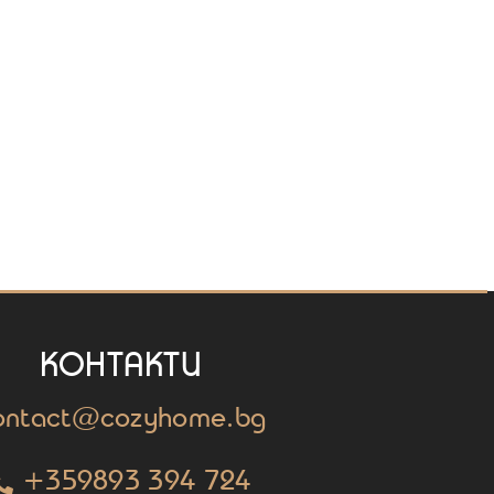
КОНТАКТИ
ontact@cozyhome.bg
+359893 394 724