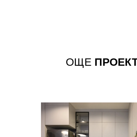
ОЩЕ
ПРОЕК