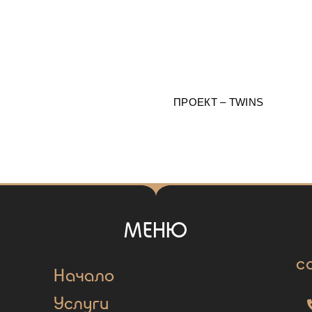
ПРОЕКТ – TWINS
МЕНЮ
c
Начало
Услуги